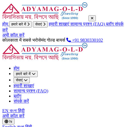
होम
हमारी शाखाएं
सामान्य प्रश्न (FAQ)
ब्लॉग
संपर्क
हमारे बारे में
सेवाएं
करें
अभी कॉल करें
कोलकाता में सबसे भरोसेमंद गोल्ड बायर्स
+91 9830330102
होम
हमारे बारे में
सेवाएं
हमारी शाखाएं
सामान्य प्रश्न (FAQ)
ब्लॉग
संपर्क करें
EN
বাংলা
हिंदी
अभी कॉल करें
hi
English
বাংলা
हिंदी