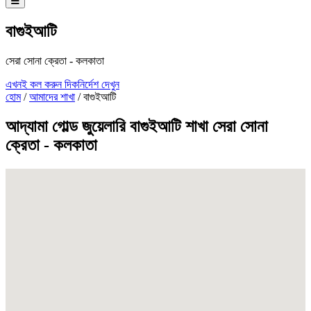
বাগুইআটি
সেরা সোনা ক্রেতা - কলকাতা
এখনই কল করুন
দিকনির্দেশ দেখুন
হোম
/
আমাদের শাখা
/
বাগুইআটি
আদ্যামা গোল্ড জুয়েলারি বাগুইআটি শাখা সেরা সোনা
ক্রেতা - কলকাতা