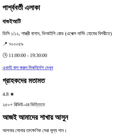
পার্শ্ববর্তী এলাকা
বাগুইআটি
ডিসি ১/১২, শাস্ত্রী বাগান, ভিআইপি রোড (এপেক্স নার্সিং হোমের বিপরীতে)
📍 ৭০০০৫৯
🕒 11:00:00 - 19:30:00
এখনই কল করুন
দিকনির্দেশ দেখুন
গ্রাহকদের মতামত
4.8 ★
২৫০+ রিভিউ-এর ভিত্তিতে
আজই আমাদের শাখায় আসুন
আপনার সোনার তাৎক্ষণিক সেরা মূল্য পান।