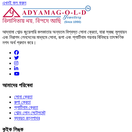
এখনই কল করুন
আদ্যামা গোল্ড জুয়েলারি কলকাতার অন্যতম বিশ্বস্ত সোনা ক্রেতা, যারা স্বচ্ছ মূল্যায়ন
এবং নিরাপদ লেনদেনের মাধ্যমে সোনা, রূপা এবং প্লাটিনাম গয়নার বিনিময়ে তাৎক্ষণিক
নগদ অর্থ প্রদান করে।
আমাদের পরিষেবা
সোনা ক্রেতা
রুপা ক্রেতা
প্লাটিনাম ক্রেতা
গোল্ড লোন সেটেলমেন্ট
ব্যবহৃত রত্নপাথর
কুইক লিঙ্ক