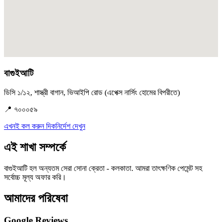
বাগুইআটি
ডিসি ১/১২, শাস্ত্রী বাগান, ভিআইপি রোড (এপেক্স নার্সিং হোমের বিপরীতে)
📍 ৭০০০৫৯
এখনই কল করুন
দিকনির্দেশ দেখুন
এই শাখা সম্পর্কে
বাগুইআটি হল অন্যতম সেরা সোনা ক্রেতা - কলকাতা. আমরা তাৎক্ষণিক পেমেন্ট সহ
সর্বোচ্চ মূল্য অফার করি।
আমাদের পরিষেবা
Google Reviews